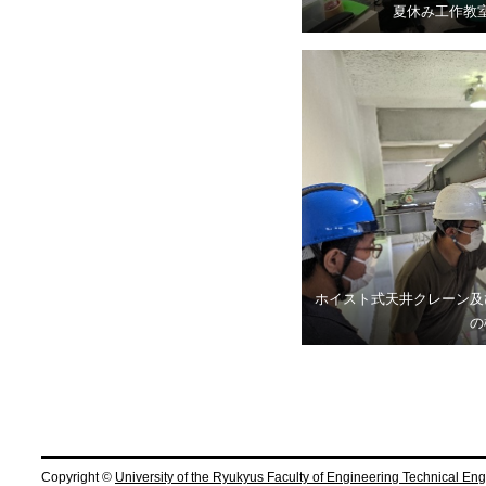
夏休み工作教
ホイスト式天井クレーン及
の
Copyright ©
University of the Ryukyus Faculty of Engineering Technical En