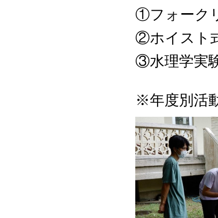
①フォーク
②ホイスト
③水理学実
※年度別活