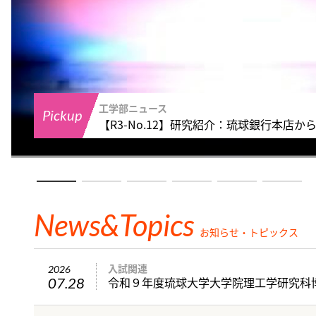
工学部
Pickup
紹介：琉球銀行本店から見る沖縄建築
News&topics
お知らせ・トピックス
入試関連
2026
07.28