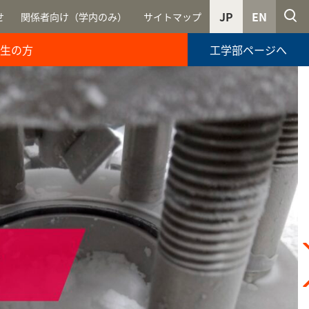
JP
EN
せ
関係者向け（学内のみ）
サイトマップ
生の方
工学部ページへ