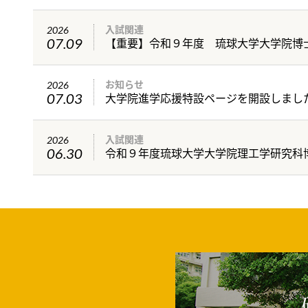
入試関連
2026
07.09
お知らせ
2026
大学院進学応援特設ページを開設しまし
07.03
入試関連
2026
06.30