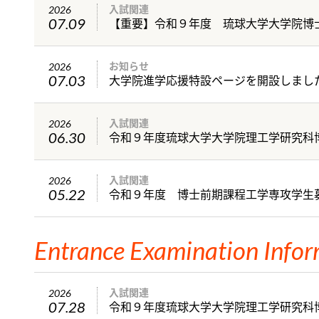
入試関連
2026
07.09
お知らせ
2026
大学院進学応援特設ページを開設しまし
07.03
入試関連
2026
06.30
入試関連
2026
令和９年度 博士前期課程工学専攻学生
05.22
Entrance Examination Info
入試関連
2026
07.28