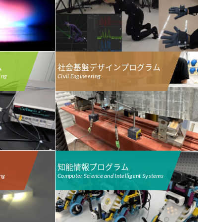
ム
社会基盤デザインプログラム
ing
Civil Engineering
知能情報プログラム
ing
Computer Science and Intelligent Systems