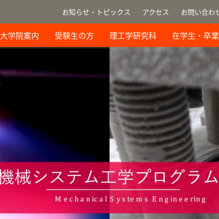
お知らせ・トピックス
アクセス
お問い合わ
大学院案内
受験生の方
理工学研究科
在学生・卒業