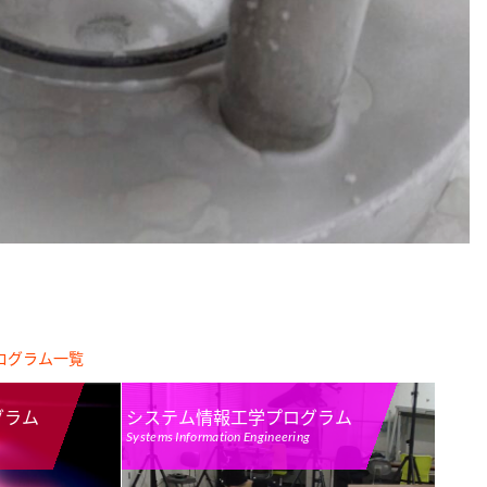
工学部ニュース
【R2-No.1】工学部後援会会員企業の紹介冊子の
ログラム一覧
グラム
システム情報工学プログラム
Systems Information Engineering