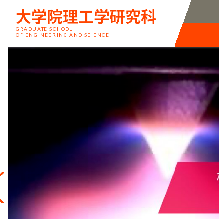
大学院理工学研究科
GRADUATE SCHOOL
OF ENGINEERING AND SCIENCE