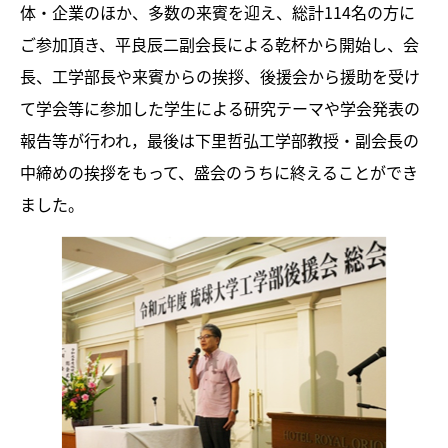
体・企業のほか、多数の来賓を迎え、総計114名の方に
ご参加頂き、平良辰二副会長による乾杯から開始し、会
長、工学部長や来賓からの挨拶、後援会から援助を受け
て学会等に参加した学生による研究テーマや学会発表の
報告等が行われ，最後は下里哲弘工学部教授・副会長の
中締めの挨拶をもって、盛会のうちに終えることができ
ました。