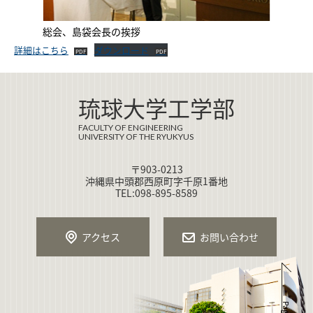
総会、島袋会長の挨拶
詳細はこちら
ダウンロード
琉球大学工学部
FACULTY OF ENGINEERING
UNIVERSITY OF THE RYUKYUS
〒903-0213
沖縄県中頭郡西原町字千原1番地
TEL:098-895-8589
アクセス
お問い合わせ