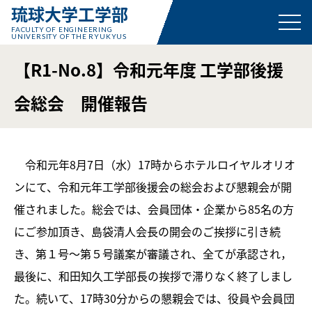
琉球大学工学部
FACULTY OF ENGINEERING
UNIVERSITY OF THE RYUKYUS
【R1-No.8】令和元年度 工学部後援
会総会 開催報告
令和元年8月7日（水）17時からホテルロイヤルオリオ
ンにて、令和元年工学部後援会の総会および懇親会が開
催されました。総会では、会員団体・企業から85名の方
にご参加頂き、島袋清人会長の開会のご挨拶に引き続
き、第１号～第５号議案が審議され、全てが承認され，
最後に、和田知久工学部長の挨拶で滞りなく終了しまし
た。続いて、17時30分からの懇親会では、役員や会員団