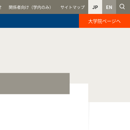
JP
EN
せ
関係者向け（学内のみ）
サイトマップ
大学院ページへ