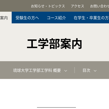
お知らせ・トピックス
アクセス
お問い合わ
案内
受験生の方へ
コース紹介
在学生・卒業生の方
工学部案内
琉球大学工学部工学科 概要
目次