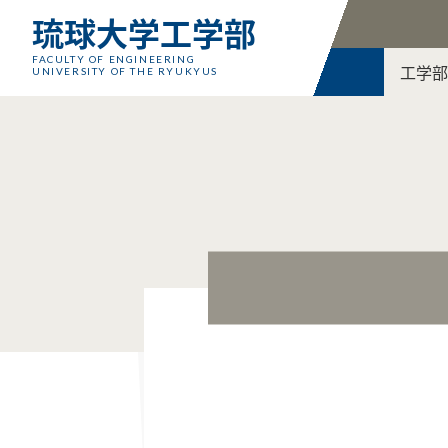
琉球大学工学部
FACULTY OF ENGINEERING
工学部
UNIVERSITY OF THE RYUKYUS