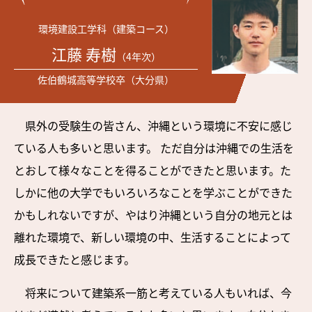
環境建設工学科（建築コース）
江藤 寿樹
（4年次）
佐伯鶴城高等学校卒（大分県）
県外の受験生の皆さん、沖縄という環境に不安に感じ
ている人も多いと思います。 ただ自分は沖縄での生活を
とおして様々なことを得ることができたと思います。た
しかに他の大学でもいろいろなことを学ぶことができた
かもしれないですが、やはり沖縄という自分の地元とは
離れた環境で、新しい環境の中、生活することによって
成長できたと感じます。
将来について建築系一筋と考えている人もいれば、今