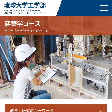
琉球大学工学部
FACULTY OF ENGINEERING
UNIVERSITY OF THE RYUKYUS
建築学コース
Architecture & building engineering
教育・研究のキーワード