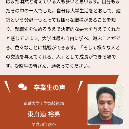
はまだ漠然と考えている人も多いと思います。自分もま
たその中の一人でした。自分は大学生活をとおして、建
築という分野一つとっても様々な職種があることを知
り、就職先を決めるうえで決定的な要素を与えてくれた
と感じています。大学は最も自由に学べ、遊ぶことがで
き、色々なことに挑戦ができます。「そして様々な人と
の交流を与えてくれる、人」として成長ができる場で
す。受験生の皆さん、頑張ってください。
卒業生の声
琉球大学工学部技術部
東舟道 裕亮
平成28年度卒