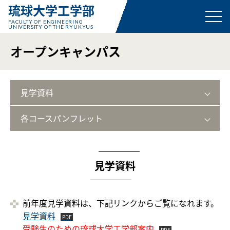
琉球大学工学部
FACULTY OF ENGINEERING
UNIVERSITY OF THE RYUKYUS
オープンキャンパス
見学資料
各コースパンフレット
見学資料
前年度見学資料は、下記リンクからご覧になれます。
見学資料
受験生のための琉球大学工学部案内