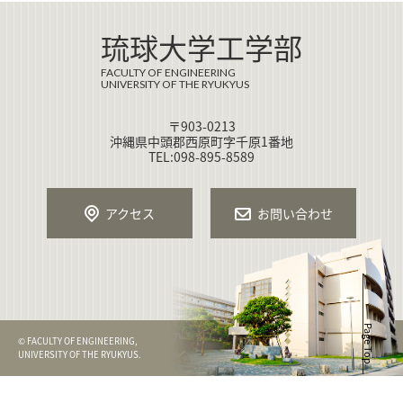
琉球大学工学部
FACULTY OF ENGINEERING
UNIVERSITY OF THE RYUKYUS
〒903-0213
沖縄県中頭郡西原町字千原1番地
TEL:098-895-8589
アクセス
お問い合わせ
Page Top
© FACULTY OF ENGINEERING,
UNIVERSITY OF THE RYUKYUS.