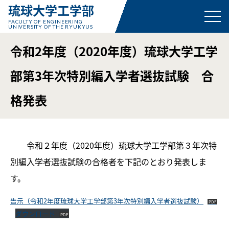
琉球大学工学部
FACULTY OF ENGINEERING
UNIVERSITY OF THE RYUKYUS
令和2年度（2020年度）琉球大学工学
部第3年次特別編入学者選抜試験 合
格発表
令和２年度（2020年度）琉球大学工学部第３年次特
別編入学者選抜試験の合格者を下記のとおり発表しま
す。
告示（令和2年度琉球大学工学部第3年次特別編入学者選抜試験）
ダウンロード