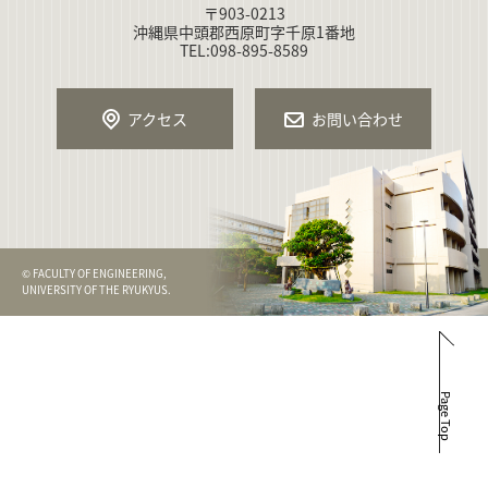
〒903-0213
沖縄県中頭郡西原町字千原1番地
TEL:098-895-8589
アクセス
お問い合わせ
© FACULTY OF ENGINEERING,
UNIVERSITY OF THE RYUKYUS.
Page Top