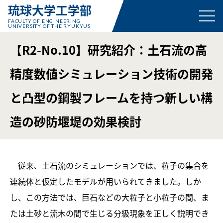
琉球大学工学部
FACULTY OF ENGINEERING
UNIVERSITY OF THE RYUKYUS
【R2-No.10】研究紹介：土石流の高
精度数値シミュレーション技術の開発
と凸型の鋼製フレームを持つ新しい構
造の砂防堰堤の効果検討
従来、土石流のシミュレーションでは、粒子の集合を
連続体と仮定したモデルが用いられてきました。しか
し、この方法では、巨石などの大粒子と小粒子の間、ま
たは土砂と流木の間で生じる分級現象を正しく説明でき