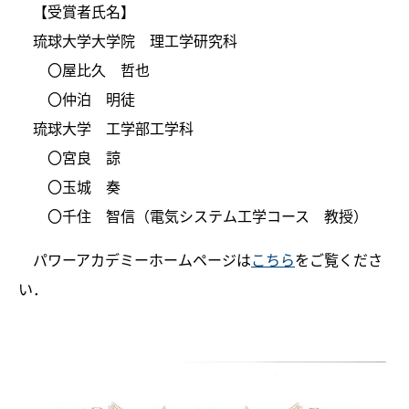
【受賞者氏名】
琉球大学大学院 理工学研究科
〇屋比久 哲也
〇仲泊 明徒
琉球大学 工学部工学科
〇宮良 諒
〇玉城 奏
〇千住 智信（電気システム工学コース 教授）
パワーアカデミーホームページは
こちら
をご覧くださ
い．