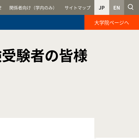
JP
EN
せ
関係者向け（学内のみ）
サイトマップ
大学院ページへ
験受験者の皆様