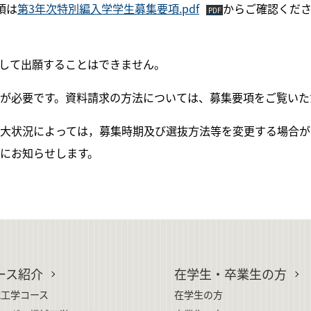
項は
第3年次特別編入学学生募集要項.pdf
からご確認くだ
刷して出願することはできません。
が必要です。資料請求の方法については、募集要項をご覧いた
大状況によっては，募集時期及び選抜方法等を変更する場合が
にお知らせします。
ース紹介
在学生・卒業生の方
械工学コース
在学生の方