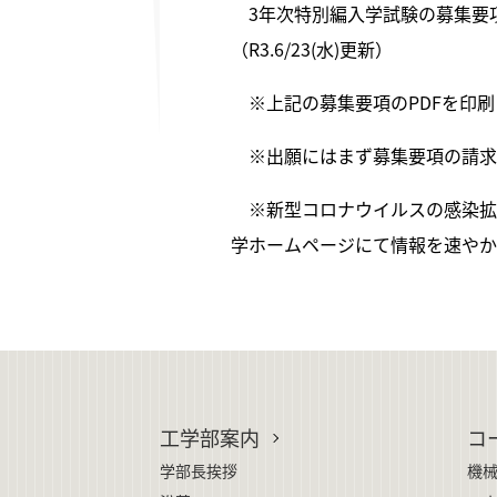
3年次特別編入学試験の募集要
（R3.6/23(水)更新）
※上記の募集要項のPDFを印
※出願にはまず募集要項の請求
※新型コロナウイルスの感染拡
学ホームページにて情報を速やか
工学部案内
コ
学部長挨拶
機