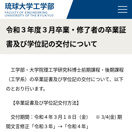
琉球大学工学部
FACULTY OF ENGINEERING
UNIVERSITY OF THE RYUKYUS
令和３年度３月卒業・修了者の卒業証
書及び学位記の交付について
工学部・大学院理工学研究科博士前期課程・後期課程
（工学系）の卒業証書及び学位記の交付について、以下
のとおり行います。
【卒業証書及び学位記交付方法】
交付期間：令和４年３月１８日（金） ※ 3/4(金) 期
間文言修正「令和３年」→「令和４年」