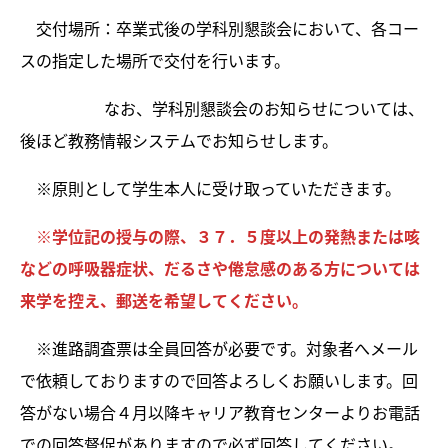
交付場所：卒業式後の学科別懇談会において、各コー
スの指定した場所で交付を行います。
なお、学科別懇談会のお知らせについては、
後ほど教務情報システムでお知らせします。
※原則として学生本人に受け取っていただきます。
※学位記の授与の際、３７．５度以上の発熱または咳
などの呼吸器症状、だるさや倦怠感のある方については
来学を控え、郵送を希望してください。
※進路調査票は全員回答が必要です。対象者へメール
で依頼しておりますので回答よろしくお願いします。回
答がない場合４月以降キャリア教育センターよりお電話
での回答督促がありますので必ず回答してください。