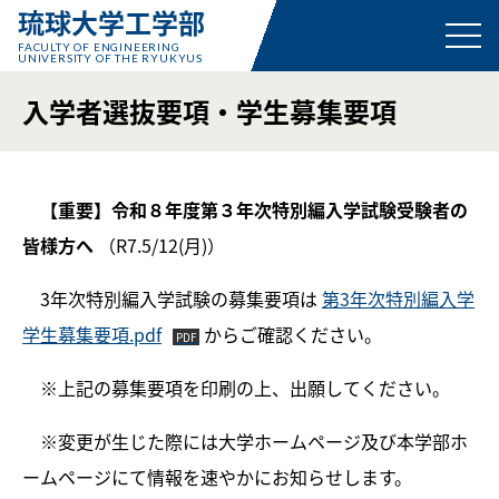
琉球大学工学部
FACULTY OF ENGINEERING
UNIVERSITY OF THE RYUKYUS
入学者選抜要項・学生募集要項
【重要】令和８年度第３年次特別編入学試験受験者の
皆様方へ
（R7.5/12(月)）
3年次特別編入学試験の募集要項は
第3年次特別編入学
学生募集要項.pdf
からご確認ください。
※上記の募集要項を印刷の上、出願してください。
※変更が生じた際には大学ホームページ及び本学部ホ
ームページにて情報を速やかにお知らせします。