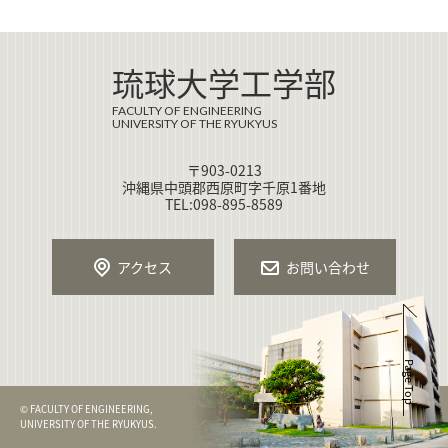
琉球大学工学部
FACULTY OF ENGINEERING
UNIVERSITY OF THE RYUKYUS
〒903-0213
沖縄県中頭郡西原町字千原1番地
TEL:098-895-8589
アクセス
お問い合わせ
Page Top
© FACULTY OF ENGINEERING,
UNIVERSITY OF THE RYUKYUS.