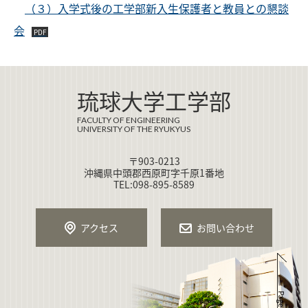
（３）入学式後の工学部新入生保護者と教員との懇談
会
琉球大学工学部
FACULTY OF ENGINEERING
UNIVERSITY OF THE RYUKYUS
〒903-0213
沖縄県中頭郡西原町字千原1番地
TEL:098-895-8589
アクセス
お問い合わせ
Page Top