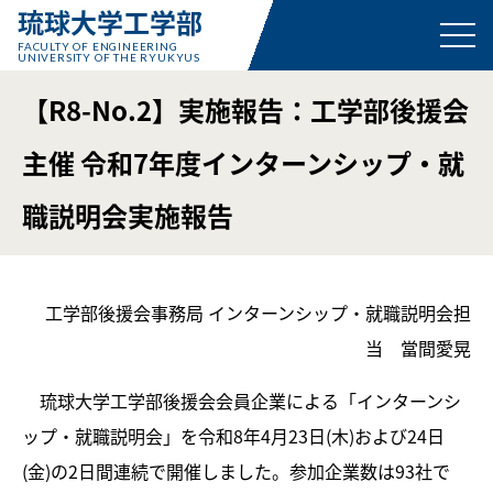
琉球大学工学部
FACULTY OF ENGINEERING
UNIVERSITY OF THE RYUKYUS
【R8-No.2】実施報告：工学部後援会
主催 令和7年度インターンシップ・就
職説明会実施報告
工学部後援会事務局 インターンシップ・就職説明会担
当 當間愛晃
琉球大学工学部後援会会員企業による「インターンシ
ップ・就職説明会」を令和8年4月23日(木)および24日
(金)の2日間連続で開催しました。参加企業数は93社で