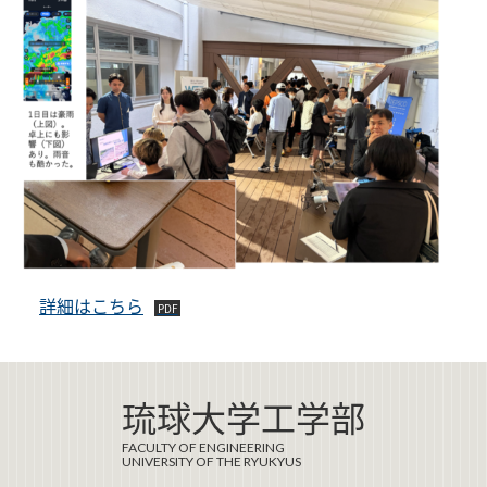
詳細はこちら
琉球大学工学部
FACULTY OF ENGINEERING
UNIVERSITY OF THE RYUKYUS