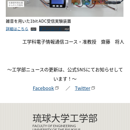
雑音を用いた1bit ADC受信実験装置
詳細はこちら
ダウンロード
工学科電子情報通信コース・准教授 齋藤 将人
～工学部ニュースの更新は、公式SNSにてお知らせして
います！～
Facebook
／
Twitter
琉球大学工学部
FACULTY OF ENGINEERING
UNIVERSITY OF THE RYUKYUS