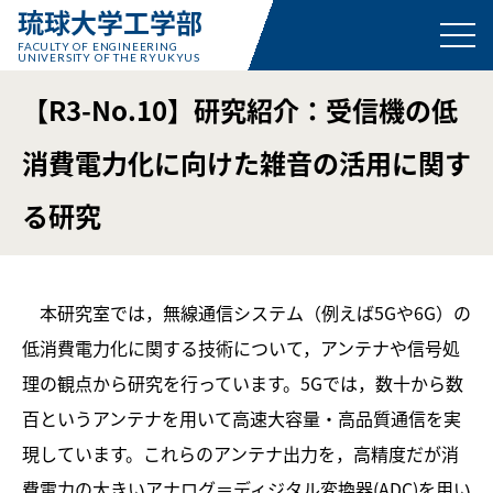
琉球大学工学部
FACULTY OF ENGINEERING
UNIVERSITY OF THE RYUKYUS
【R3-No.10】研究紹介：受信機の低
消費電力化に向けた雑音の活用に関す
る研究
本研究室では，無線通信システム（例えば5Gや6G）の
低消費電力化に関する技術について，アンテナや信号処
理の観点から研究を行っています。5Gでは，数十から数
百というアンテナを用いて高速大容量・高品質通信を実
現しています。これらのアンテナ出力を，高精度だが消
費電力の大きいアナログ＝ディジタル変換器(ADC)を用い