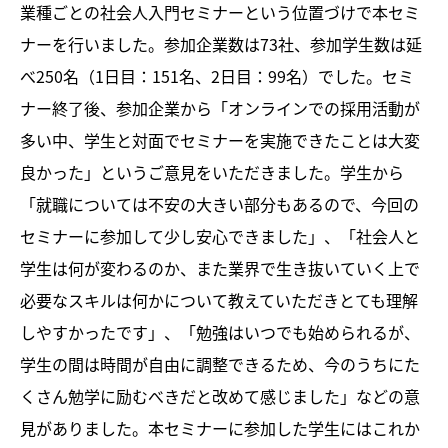
業種ごとの社会人入門セミナーという位置づけで本セミ
ナーを行いました。参加企業数は73社、参加学生数は延
べ250名（1日目：151名、2日目：99名）でした。セミ
ナー終了後、参加企業から「オンラインでの採用活動が
多い中、学生と対面でセミナーを実施できたことは大変
良かった」というご意見をいただきました。学生から
「就職については不安の大きい部分もあるので、今回の
セミナーに参加して少し安心できました」、「社会人と
学生は何が変わるのか、また業界で生き抜いていく上で
必要なスキルは何かについて教えていただきとても理解
しやすかったです」、「勉強はいつでも始められるが、
学生の間は時間が自由に調整できるため、今のうちにた
くさん勉学に励むべきだと改めて感じました」などの意
見がありました。本セミナーに参加した学生にはこれか