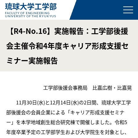
琉球大学工学部
FACULTY OF ENGINEERING
UNIVERSITY OF THE RYUKYUS
【R4-No.16】実施報告：工学部後援
会主催令和4年度キャリア形成支援セ
ミナー実施報告
工学部後援会事務局 比嘉広樹・比嘉晃
11月30日(水)と12月14日(水)の2日間、琉球大学工学
部後援会の会員企業による「キャリア形成支援セミナ
ー」を本学地域創生総合研究棟で開催しました。令和5
年度卒業予定の工学部学生および大学院生を対象とし、