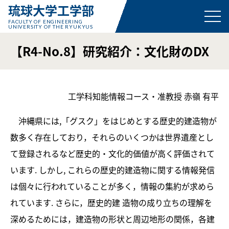
琉球大学工学部
FACULTY OF ENGINEERING
UNIVERSITY OF THE RYUKYUS
【R4-No.8】研究紹介：文化財のDX
工学科知能情報コース・准教授 赤嶺 有平
沖縄県には,「グスク」をはじめとする歴史的建造物が
数多く存在しており，それらのいくつかは世界遺産とし
て登録されるなど歴史的・文化的価値が高く評価されて
います. しかし, これらの歴史的建造物に関する情報発信
は個々に行われていることが多く，情報の集約が求めら
れています. さらに，歴史的建 造物の成り立ちの理解を
深めるためには，建造物の形状と周辺地形の関係，各建