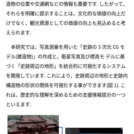
造物の位置や交通網などの情報も重要です. したがって，
それらを明確に提示することは，文化的な価値の向上だ
けでなく，観光資源としての価値の向上も見込めると考
えられます.
本研究では，写真測量を用いた「史跡の 3 次元 CG モ
デル(建造物)」の作成と，衛星写真及び標高モ デルに基
づく「史跡周辺の地形」を統合的に可視化するシステム
を開発しています. これにより，史跡周辺の地形と史跡内
構造物の形状の関係を可視化する事ができます(図 1). こ
れは，歴史的な理解を深めるための支援情報提示の一つ
といえます.