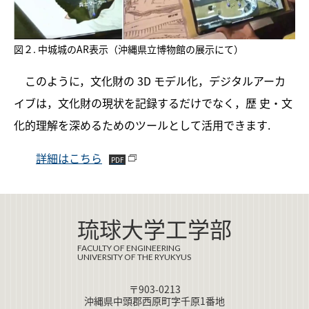
図２. 中城城のAR表示（沖縄県立博物館の展示にて）
このように，文化財の 3D モデル化，デジタルアーカ
イブは，文化財の現状を記録するだけでなく，歴 史・文
化的理解を深めるためのツールとして活用できます.
詳細はこちら
琉球大学工学部
FACULTY OF ENGINEERING
UNIVERSITY OF THE RYUKYUS
〒903-0213
沖縄県中頭郡西原町字千原1番地