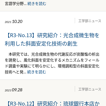
言語学分野...
続きを読む
工学部ニュース
10.20
2021
【R3-No.13】研究紹介：光合成微生物を
利用した斜面安定化技術の創生
本研究では、光合成微生物の代謝反応が炭酸塩の析出
を誘発し、風化斜面を安定化するメカニズムをフィール
ド調査や実験にて明らかにし、環境調和型の斜面安定化
技術へと発...
続きを読む
工学部ニュース
09.28
2021
【R3-No.12】研究紹介：琉球銀行本店か