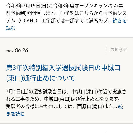
令和8年7月19日(日)に令和8年度オープンキャンパス(事
前予約制)を開催します。 ○予約はこちらから⇒予約シス
テム（OCANs） 工学部では一部すでに満席のプ...
続きを
読む
お知らせ
06.26
2026
第3年次特別編入学選抜試験日の中城口
(東口)通行止めについて
7月4日(土)の選抜試験当日は、中城口(東口)付近で実施さ
れる工事のため、中城口(東口)は通行止めとなります。
受験者の皆様におかれましては、西原口(南口)また...
続
きを読む