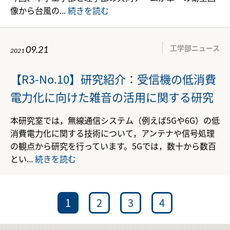
像から台風の...
続きを読む
工学部ニュース
09.21
2021
【R3-No.10】研究紹介：受信機の低消費
電力化に向けた雑音の活用に関する研究
本研究室では，無線通信システム（例えば5Gや6G）の低
消費電力化に関する技術について，アンテナや信号処理
の観点から研究を行っています。5Gでは，数十から数百
とい...
続きを読む
1
2
3
4