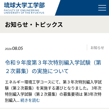
琉球大学工学部
FACULTY OF ENGINEERING
UNIVERSITY OF THE RYUKYUS
お知らせ・トピックス
お知らせ
08.05
2026
令和９年度第３年次特別編入学試験（第
２次募集）の実施について
エネルギー環境工学コースにて、第３年次特別編入学試
験（第２次募集）を実施する運びとなりました。 3年次
特別編入学試験（第２次募集）の募集要項は 第3年次特
別編入...
続きを読む