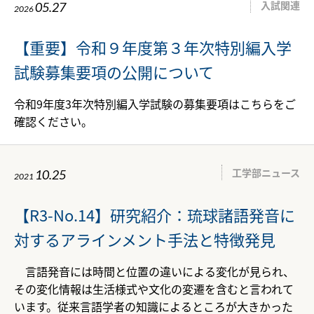
入試関連
05.27
2026
【重要】令和９年度第３年次特別編入学
試験募集要項の公開について
令和9年度3年次特別編入学試験の募集要項はこちらをご
確認ください。
工学部ニュース
10.25
2021
【R3-No.14】研究紹介：琉球諸語発音に
対するアラインメント手法と特徴発見
言語発音には時間と位置の違いによる変化が見られ、
その変化情報は生活様式や文化の変遷を含むと言われて
います。従来言語学者の知識によるところが大きかった