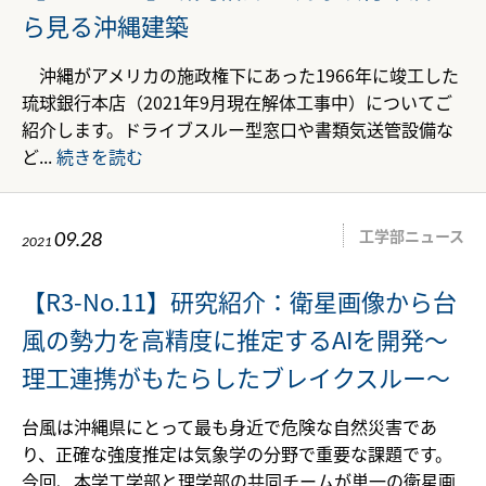
ら見る沖縄建築
沖縄がアメリカの施政権下にあった1966年に竣工した
琉球銀行本店（2021年9月現在解体工事中）についてご
紹介します。ドライブスルー型窓口や書類気送管設備な
ど...
続きを読む
工学部ニュース
09.28
2021
【R3-No.11】研究紹介：衛星画像から台
風の勢力を高精度に推定するAIを開発〜
理工連携がもたらしたブレイクスルー〜
台風は沖縄県にとって最も身近で危険な自然災害であ
り、正確な強度推定は気象学の分野で重要な課題です。
今回、本学工学部と理学部の共同チームが単一の衛星画